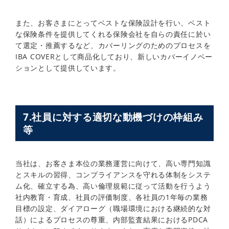
また、お客さまにとってベストな保険設計を行い、ベスト
な保険条件を提供してくれる保険会社を自らの責任に於い
て選定・推薦するなど、カバーリングのためのプロセスを
IBA COVERとして商品化しており、新しいカバーイノベー
ションとして提供しています。
7.社員に対する適切な動機づけの枠組み
等
当社は、お客さま本位の業務運営に向けて、高い専門知識
とスキルの習得、コンプライアンスを守れる体制をシステ
ム化、確立する為、高い倫理規範に従って活動を行うよう
社内教育・育成、社員の評価制度、各社員の1年毎の業務
目標の設定、ダイアローグ（職場環境における継続的な対
話）によるプロセスの尊重、内部監査結果におけるPDCA