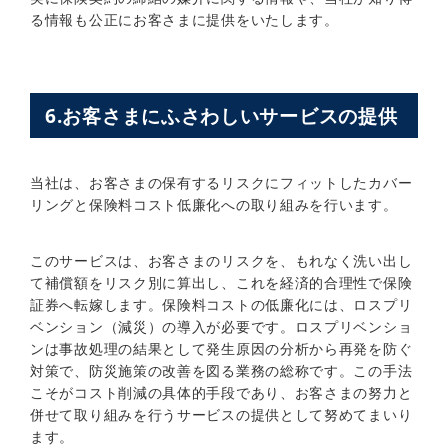
る情報も公正にお客さまに提供をいたします。
6.お客さまにふさわしいサービスの提供
当社は、お客さまの保有するリスクにフィットしたカバー
リングと保険料コスト低廉化への取り組みを行います。
このサービスは、お客さまのリスクを、もれなく洗い出し
て補償額をリスク別に算出し、これを経済的合理性で保険
証券へ転嫁します。保険料コストの低廉化には、ロスプリ
ベンション（減災）の導入が必要です。ロスプリベンショ
ンは事故処理の結果として発生原因の分析から再発を防ぐ
対策で、防災施策の改善を図る業務の総称です。この手法
こそがコスト削減の具体的手段であり、お客さまの努力と
併せて取り組みを行うサービスの提供として努めてまいり
ます。