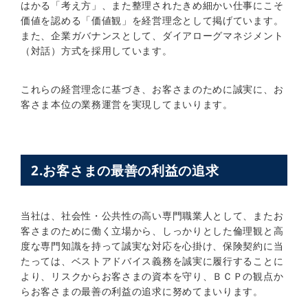
はかる「考え方」、また整理されたきめ細かい仕事にこそ
価値を認める「価値観」を経営理念として掲げています。
また、企業ガバナンスとして、ダイアローグマネジメント
（対話）方式を採用しています。
これらの経営理念に基づき、お客さまのために誠実に、お
客さま本位の業務運営を実現してまいります。
2.お客さまの最善の利益の追求
当社は、社会性・公共性の高い専門職業人として、またお
客さまのために働く立場から、しっかりとした倫理観と高
度な専門知識を持って誠実な対応を心掛け、保険契約に当
たっては、ベストアドバイス義務を誠実に履行することに
より、リスクからお客さまの資本を守り、ＢＣＰの観点か
らお客さまの最善の利益の追求に努めてまいります。