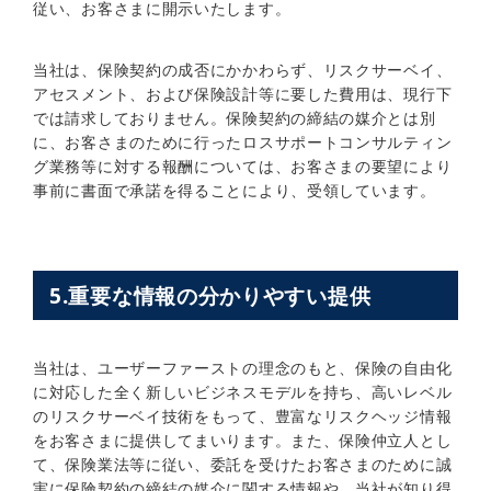
従い、お客さまに開示いたします。
当社は、保険契約の成否にかかわらず、リスクサーベイ、
アセスメント、および保険設計等に要した費用は、現行下
では請求しておりません。保険契約の締結の媒介とは別
に、お客さまのために行ったロスサポートコンサルティン
グ業務等に対する報酬については、お客さまの要望により
事前に書面で承諾を得ることにより、受領しています。
5.重要な情報の分かりやすい提供
当社は、ユーザーファーストの理念のもと、保険の自由化
に対応した全く新しいビジネスモデルを持ち、高いレベル
のリスクサーベイ技術をもって、豊富なリスクヘッジ情報
をお客さまに提供してまいります。また、保険仲立人とし
て、保険業法等に従い、委託を受けたお客さまのために誠
実に保険契約の締結の媒介に関する情報や、当社が知り得