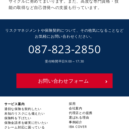
サイクルに努めてまいります。また、高度な専門資格・技
能の取得など自己啓発への支援も行っています。
リスクマネジメントや保険契約について、その他気になることなど
お気軽にお問い合わせください。
087-823-2850
受付時間
平日9:00～17:30
お問い合わせフォーム
サービス案内
採用
会社案内
適切な保険を契約したい
代理店との提携
未知のリスクにも備えたい
選ばれる理由
保険料を下げたい
事例紹介
保険金請求を確実に行いたい
IBA COVER
クレーム対応に困っている